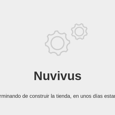
Nuvivus
rminando de construir la tienda, en unos días esta