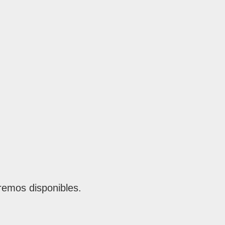
remos disponibles.