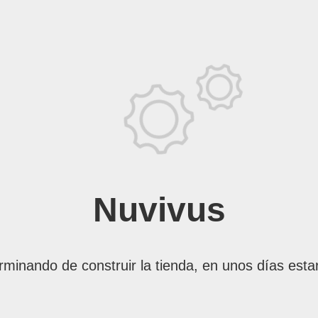
Nuvivus
rminando de construir la tienda, en unos días esta