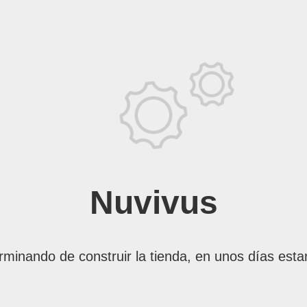
Nuvivus
rminando de construir la tienda, en unos días esta